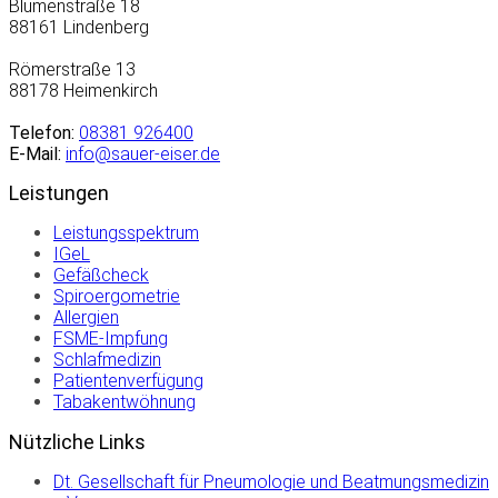
Blumenstraße 18
88161 Lindenberg
Römerstraße 13
88178 Heimenkirch
Telefon:
08381 926400
E-Mail:
info@sauer-eiser.de
Leistungen
Leistungsspektrum
IGeL
Gefäßcheck
Spiroergometrie
Allergien
FSME-Impfung
Schlafmedizin
Patientenverfügung
Tabakentwöhnung
Nützliche Links
Dt. Gesellschaft für Pneumologie und Beatmungsmedizin