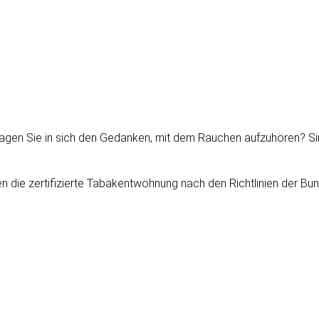
Tragen Sie in sich den Gedanken, mit dem Rauchen aufzuhören? Si
nen die zertifizierte Tabakentwöhnung nach den Richtlinien der B