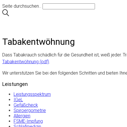
Seite durchsuchen...
Tabakentwöhnung
Dass Tabakrauch schädlich für die Gesundheit ist, weiß jeder. 
Tabakentwöhnung (pdf)
.
Wir unterstützen Sie bei den folgenden Schritten und bieten Ih
Leistungen
Leistungsspektrum
IGeL
Gefäßcheck
Spiroergometrie
Allergien
FSME-Impfung
Schlafmedizin