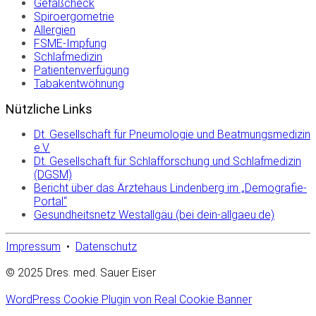
Gefäßcheck
Spiroergometrie
Allergien
FSME-Impfung
Schlafmedizin
Patientenverfügung
Tabakentwöhnung
Nützliche Links
Dt. Gesellschaft für Pneumologie und Beatmungsmedizin
e.V.
Dt. Gesellschaft für Schlafforschung und Schlafmedizin
(DGSM)
Bericht über das Ärztehaus Lindenberg im „Demografie-
Portal“
Gesundheitsnetz Westallgäu (bei dein-allgaeu.de)
Impressum
•
Datenschutz
© 2025 Dres. med. Sauer Eiser
WordPress Cookie Plugin von Real Cookie Banner