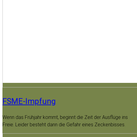
FSME-Impfung
Wenn das Frühjahr kommt, beginnt die Zeit der Ausflüge ins
Freie. Leider besteht dann die Gefahr eines Zeckenbisses.