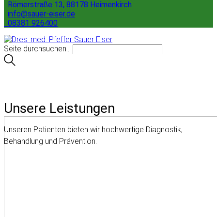
Römerstraße 13, 88178 Heimenkirch
info@sauer-eiser.de
08381 926400
Seite durchsuchen...
Unsere Leistungen
Unseren Patienten bieten wir hochwertige Diagnostik,
Behandlung und Prävention.