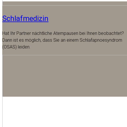
Schlafmedizin
Hat Ihr Partner nächtliche Atempausen bei Ihnen beobachtet?
Dann ist es möglich, dass Sie an einem Schlafapnoesyndrom
(OSAS) leiden.