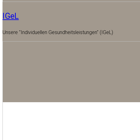
IGeL
Unsere "Individuellen Gesundheitsleistungen" (IGeL)