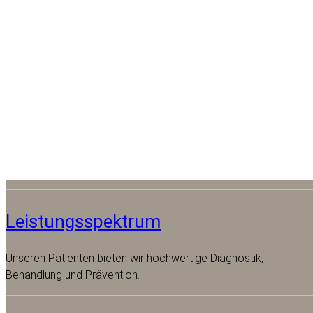
Leistungsspektrum
Unseren Patienten bieten wir hochwertige Diagnostik,
Behandlung und Prävention.