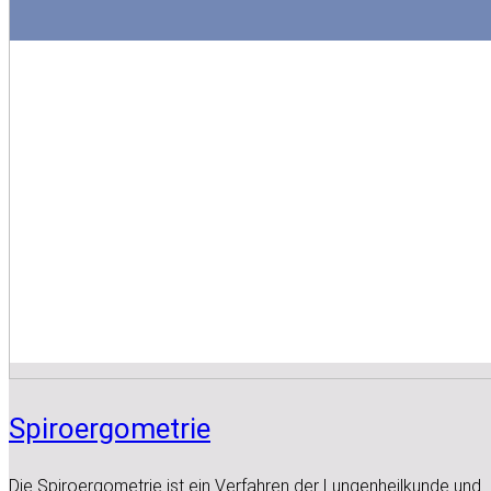
Spiroergometrie
Die Spiroergometrie ist ein Verfahren der Lungenheilkunde und