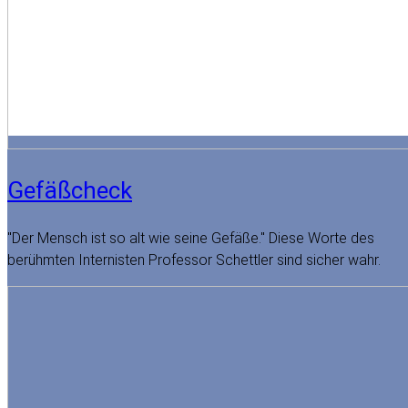
Gefäßcheck
"Der Mensch ist so alt wie seine Gefäße." Diese Worte des
berühmten Internisten Professor Schettler sind sicher wahr.