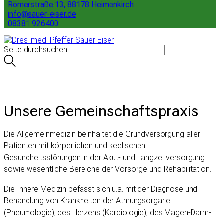
Römerstraße 13, 88178 Heimenkirch
info@sauer-eiser.de
08381 926400
Seite durchsuchen...
Unsere Gemeinschaftspraxis
Die Allgemeinmedizin beinhaltet die Grundversorgung aller
Patienten mit körperlichen und seelischen
Gesundheitsstörungen in der Akut- und Langzeitversorgung
sowie wesentliche Bereiche der Vorsorge und Rehabilitation.
Die Innere Medizin befasst sich u.a. mit der Diagnose und
Behandlung von Krankheiten der Atmungsorgane
(Pneumologie), des Herzens (Kardiologie), des Magen-Darm-