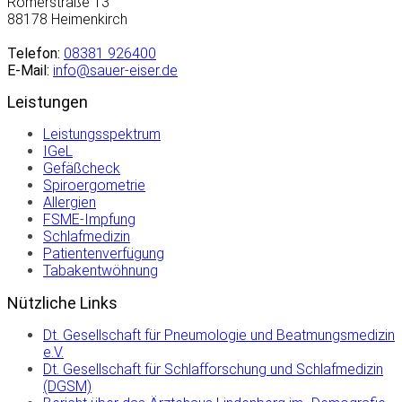
Römerstraße 13
88178 Heimenkirch
Telefon:
08381 926400
E-Mail:
info@sauer-eiser.de
Leistungen
Leistungsspektrum
IGeL
Gefäßcheck
Spiroergometrie
Allergien
FSME-Impfung
Schlafmedizin
Patientenverfügung
Tabakentwöhnung
Nützliche Links
Dt. Gesellschaft für Pneumologie und Beatmungsmedizin
e.V.
Dt. Gesellschaft für Schlafforschung und Schlafmedizin
(DGSM)